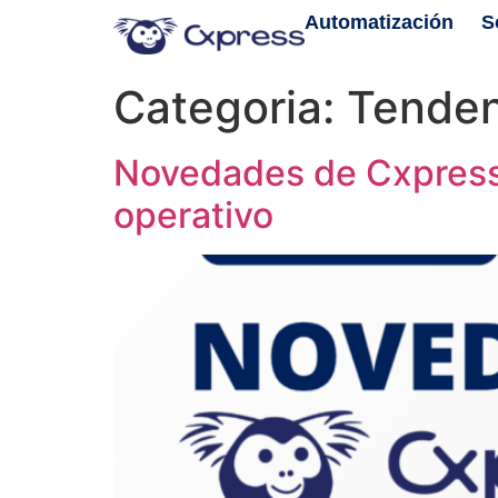
Automatización
S
Categoria:
Tenden
Novedades de Cxpress: 
operativo