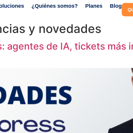
oluciones
¿Quiénes somos?
Planes
Blog
Q
cias y novedades
agentes de IA, tickets más in