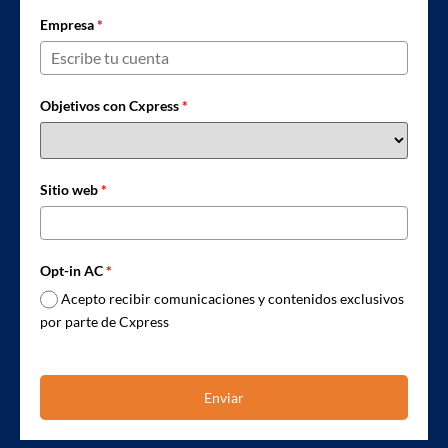
Empresa
*
Objetivos con Cxpress
*
Sitio web
*
Opt-in AC
*
Acepto recibir comunicaciones y contenidos exclusivos
por parte de Cxpress
Enviar