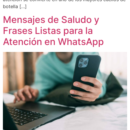
botella […]
Mensajes de Saludo y
Frases Listas para la
Atención en WhatsApp