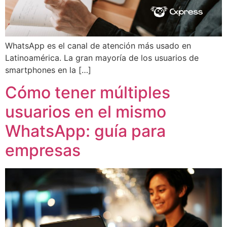
WhatsApp es el canal de atención más usado en
Latinoamérica. La gran mayoría de los usuarios de
smartphones en la […]
Cómo tener múltiples
usuarios en el mismo
WhatsApp: guía para
empresas