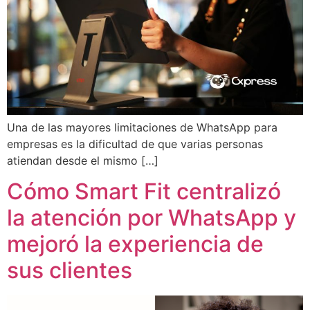
Una de las mayores limitaciones de WhatsApp para
empresas es la dificultad de que varias personas
atiendan desde el mismo […]
Cómo Smart Fit centralizó
la atención por WhatsApp y
mejoró la experiencia de
sus clientes