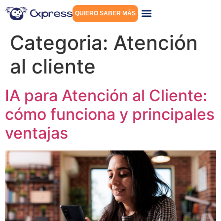
QUIERO SABER MÁS
Categoria:
Atención
al cliente
IA para Atención al Cliente:
cómo funciona y principales
ventajas